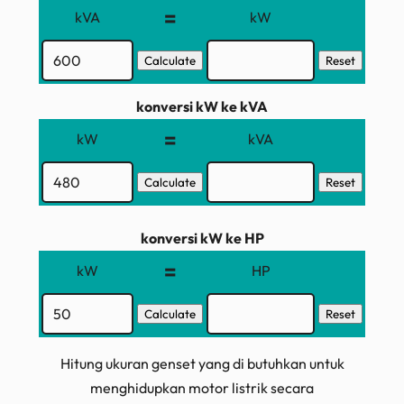
=
kVA
kW
konversi kW ke kVA
=
kW
kVA
konversi kW ke HP
=
kW
HP
Hitung ukuran genset yang di butuhkan untuk
menghidupkan motor listrik secara