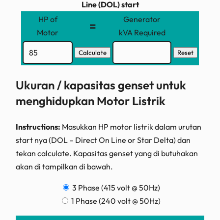
Line (DOL) start
HP of
Generator
=
Motor
kVA Required
Ukuran / kapasitas genset untuk
menghidupkan Motor Listrik
Instructions:
Masukkan HP motor listrik dalam urutan
start nya (DOL – Direct On Line or Star Delta) dan
tekan calculate. Kapasitas genset yang di butuhakan
akan di tampilkan di bawah.
3 Phase (415 volt @ 50Hz)
1 Phase (240 volt @ 50Hz)