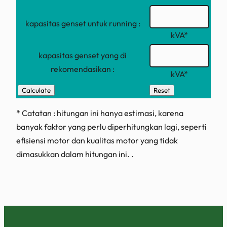
kapasitas genset untuk running :
kVA*
kapasitas genset yang di
rekomendasikan :
kVA*
* Catatan : hitungan ini hanya estimasi, karena
banyak faktor yang perlu diperhitungkan lagi, seperti
efisiensi motor dan kualitas motor yang tidak
dimasukkan dalam hitungan ini. .